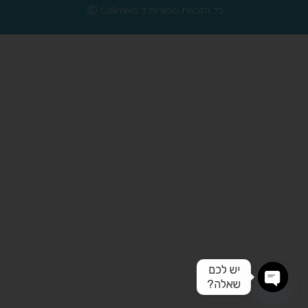
כל הזכויות שמורות ל Ⓒ Calimero
יש לכם
שאלה?
Open chaty