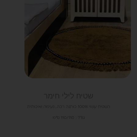
שטיח לילי חימר
השטיח עשוי 100% כותנה רכה , נעימה ואיכותית
גודל : 110/110 ס"מ