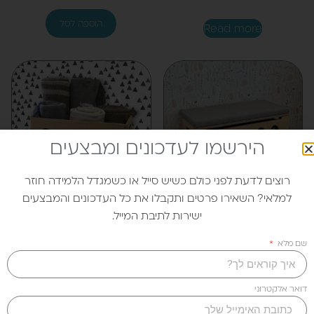
Read more
הירשמו לעדכונים ומבצעים
רוצים לדעת לפני כולם כשיש סייל או כשמגדל הלמידה חוזר
למלאי? השאירו פרטים ותקבלו את כל העדכונים והמבצעים
ישירות לתיבת המייל.
ארגז ספסל
ארגז צעצועים
שם מלא
490.00
₪
850.00
₪
דואר אלקטרוני