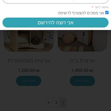
אישור דיוור
אני מסכים להצטרף לרשימה
אני רוצה להירשם
ארונית בית
ארונית מונטוסורית
1,200.00
₪
1,400.00
₪
←
2
1