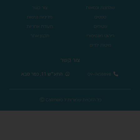
שולחנות וכסאות
צור קשר
טפטים
מדיניות נגישות
שטיחים
תעודת אחריות
ריהוט מונטיסורי
תקנון אתר
מיטות ילדים
צור קשר
התע״ש 11, כפר סבא
09-7458898
כל הזכויות שמורות ל Ⓒ Calimero