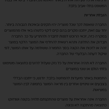
המשפט בתל-אביב בלבד.
הגבלת אחריות
החברה שואפת לכך שכל מוצריה יהיו תקינים ובאיכות הגבוהה ביותר.
יחד עם זאת, ייתכנו מקרים בהם קיים ליקוי כלשהו באי אלו מהמוצרים.
במקרה כזה, זכאי הרוכש לפנות לחברה ולהתריע על כך. החברה
תבדוק את התלונה ותהא רשאית להחליף את המוצר הלקוי במוצר
זהה או לזכות את הקונה בסך התמורה ששולמה על אותו המוצר, לפי
שיקול דעתה הבלעדי של החברה.
החברה לא תהיה אחראית על כל נזק שעלול להיגרם כתוצאה משימוש
בלתי הולם או שגוי במוצרים.
התמונות באתר מיועדות להמחשה בלבד. יודגש, כי ייתכנו הבדלי
בצבעים או שינויים אחרים בין מראה המוצר בתמונה לבין המוצר
במציאות.
החברה אינה אחראית על מוצרים שהתקנתם תלויה בקונה ושניזוקו
כתוצאה מהתקנה לא נכונה.