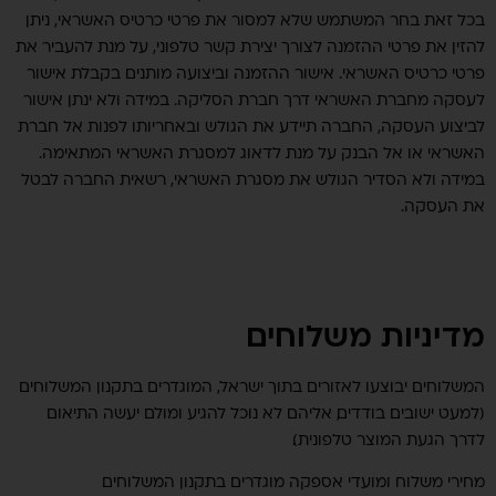
בכל זאת בחר המשתמש שלא למסור את פרטי כרטיס האשראי, ניתן
להזין את פרטי ההזמנה לצורך יצירת קשר טלפוני, על מנת להעביר את
פרטי כרטיס האשראי. אישור ההזמנה וביצועה מותנים בקבלת אישור
לעסקה מחברת האשראי דרך חברת הסליקה. במידה ולא ינתן אישור
לביצוע העסקה, החברה תיידע את הגולש ובאחריותו לפנות אל חברת
האשראי או אל הבנק על מנת לדאוג למסגרת האשראי המתאימה.
במידה ולא הסדיר הגולש את מסגרת האשראי, רשאית החברה לבטל
את העסקה.
מדיניות משלוחים
המשלוחים יבוצעו לאזורים בתוך ישראל, המוגדרים בתקנון המשלוחים
(למעט ישובים בודדים, אליהם לא נוכל להגיע ומולם יעשה התיאום
לדרך הגעת המוצר טלפונית).
מחירי משלוח ומועדי אספקה מוגדרים בתקנון המשלוחים.