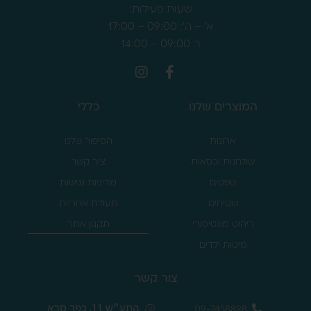
שעות פעילות:
א' – ה': 09:00 – 17:00
ו': 09:00 – 14:00
המוצרים שלנו
כללי
ארונות
הסיפור שלנו
שולחנות וכסאות
צור קשר
טפטים
מדיניות נגישות
שטיחים
תעודת אחריות
ריהוט מונטיסורי
תקנון אתר
מיטות ילדים
צור קשר
התע״ש 11, כפר סבא
09-7458898