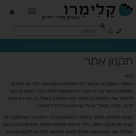
התאמה אישית מלאה מתוך חשיבה אדריכלית על כל פריט
תקנון אתר
כללי
האמור בתקנון זה ובאתר כולו מתייחס באופן שווה לבני שני המינים,
השימוש בלשון זכר או נקבה הוא מטעמי נוחות בלבד. תקנון זה בא
להסדיר את היחסים בין האתר לבין הגולשים באתר, בין אם הם אדם
פרטי, חברה, תאגיד או כל גוף שהוא (להלן "הגולש").
בעצם השימוש באתר ובמדוריו השונים, מצהיר הגולש כי הוא מקבל על
עצמו את תקנון האתר, כולל הרישא והסיפא שלעיל ומסכים להם באופן
מוחלט. אם הגולש אינו מסכים לתנאי השימוש כולם או חלקם, אין הוא