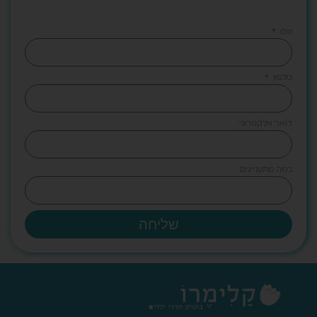
שם
טלפון
דואר אלקטרוני
במה מתעניינים
שליחה