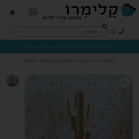
התאמה אישית מלאה מתוך חשיבה אדריכלית על כל פריט
Home
/
כל המוצרים
/ מתלה עץ לבגדים – LITEN