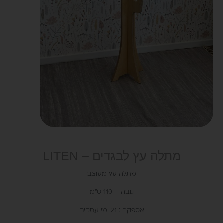
מתלה עץ לבגדים – LITEN
מתלה עץ מעוצב
גובה – 110 ס"מ
אספקה : 21 ימי עסקים