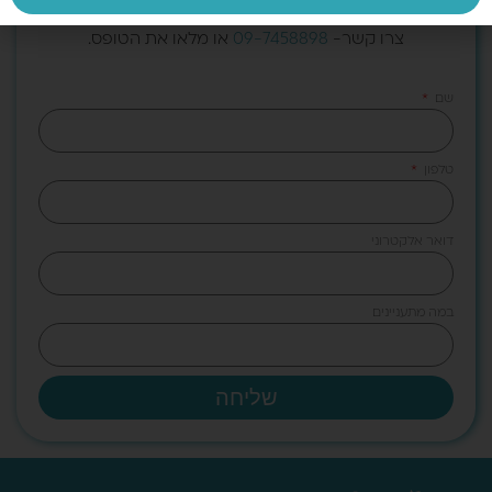
ביחד את חדר החלמות בהתאם לצרכים שלכם.
צרו קשר-
09-7458898
או מלאו את הטופס.
שם
טלפון
דואר אלקטרוני
במה מתעניינים
שליחה