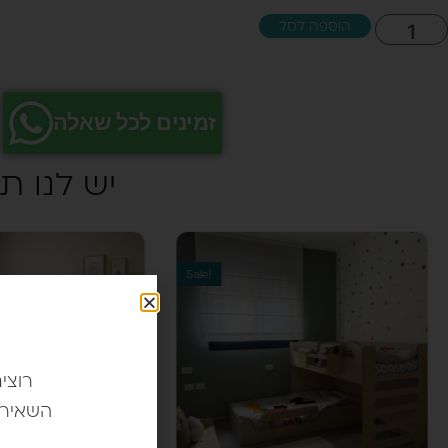
זמינים לכל שאלה
יש לנו 
Sale!
רוצי
השאירו