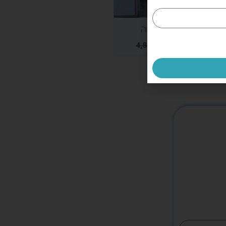
NOKA
מזרוני עמינח קידס
4,800.00
₪
4,40