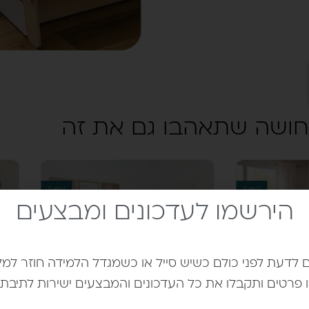
תחושה שתאהבו גם את זה
Sale!
Sale!
הירשמו לעדכונים ומבצעים
ם לדעת לפני כולם כשיש סייל או כשמגדל הלמידה חוזר למל
 פרטים ותקבלו את כל העדכונים והמבצעים ישירות לתיבת ה