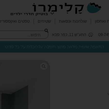
 ואחסון
שולחנות וכסאות
שטיחים
טפטים ואקססוריז
09-74
התע"ש 11, כפר סבא
התאמה אישית מלאה מתוך חשיבה אדריכלית על כל פריט