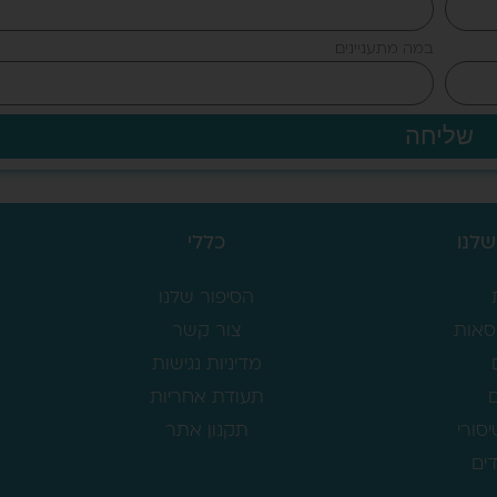
במה מתעניינים
שליחה
שלנו
כללי
הסיפור שלנו
סאות
צור קשר
מדיניות נגישות
תעודת אחריות
יסורי
תקנון אתר
דים