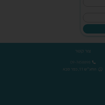
צור קשר
09-7458898
התע״ש 11, כפר סבא