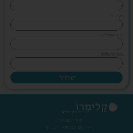
טלפון
דואר אלקטרוני
במה מתעניינים
שליחה
שעות פעילות:
א' – ה': 09:00 – 17:00