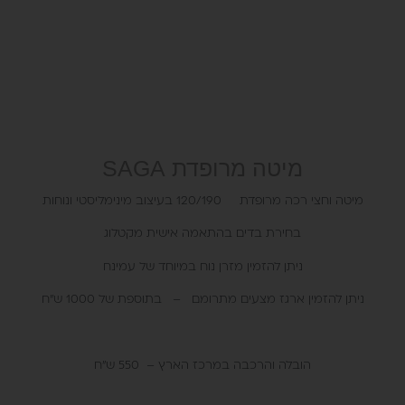
מיטה מרופדת SAGA
מיטה וחצי רכה מרופדת 120/190 בעיצוב מינימליסטי ונוחות
בחירת בדים בהתאמה אישית מקטלוג
ניתן להזמין מזרן נוח במיוחד של עמינח
ניתן להזמין ארגז מצעים מתרומם – בתוספת של 1000 ש"ח
הובלה והרכבה במרכז הארץ – 550 ש"ח