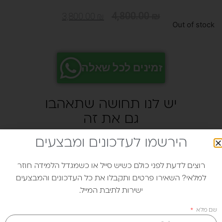
4,800.00
₪
3,800.00
₪
Out of stock
זמינים לכל שאלה
יש לנו תחושה שתאהבו
גם את זה
הירשמו לעדכונים ומבצעים
רוצים לדעת לפני כולם כשיש סייל או כשמגדל הלמידה חוזר
למלאי? השאירו פרטים ותקבלו את כל העדכונים והמבצעים
ישירות לתיבת המייל.
שם מלא