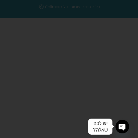
כל הזכויות שמורות ל Ⓒ Calimero
יש לכם
שאלה?
Open chaty